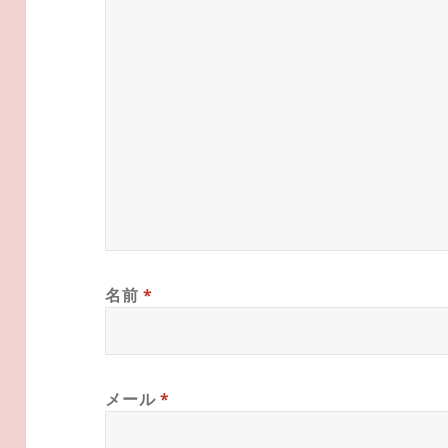
名前
*
メール
*