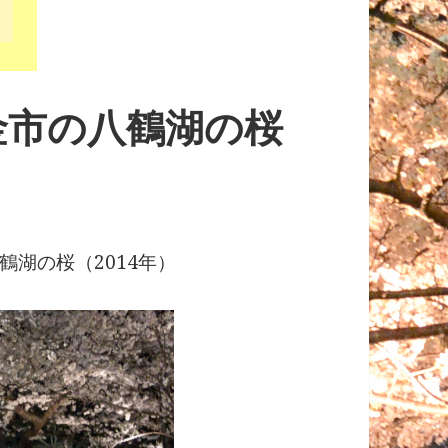
金市の八鶴湖の桜
鶴湖の桜（2014年）