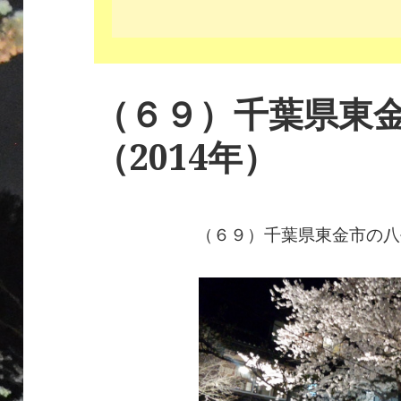
（６９）千葉県東
（2014年）
（６９）千葉県東金市の八