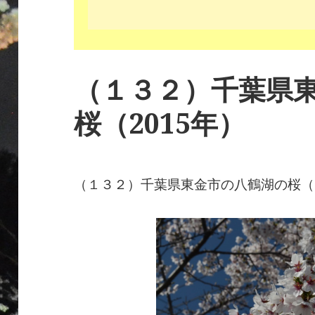
（１３２）千葉県
桜（2015年）
（１３２）千葉県東金市の八鶴湖の桜（2