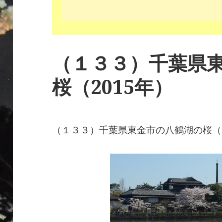
（１３３）千葉県
桜（2015年）
（１３３）千葉県東金市の八鶴湖の桜（2