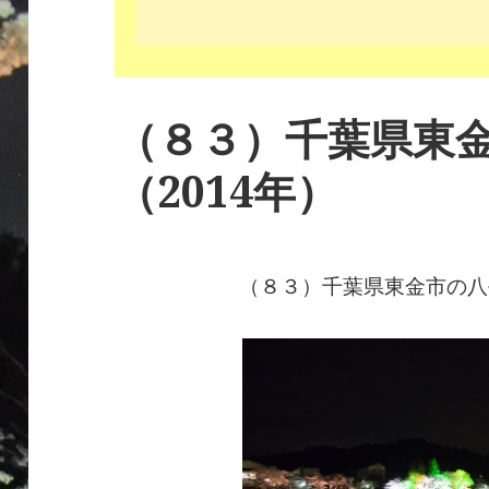
（８３）千葉県東
（2014年）
（８３）千葉県東金市の八