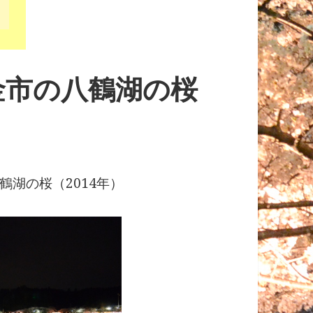
金市の八鶴湖の桜
鶴湖の桜（2014年）