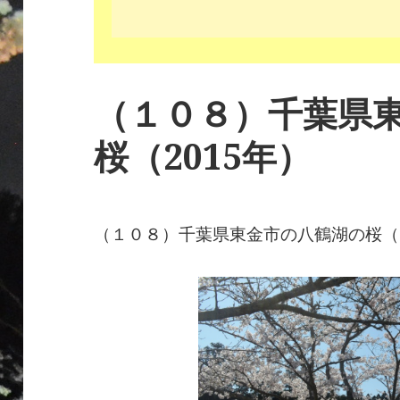
（１０８）千葉県
桜（2015年）
（１０８）千葉県東金市の八鶴湖の桜（2